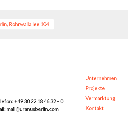
rlin, Rohrwallallee 104
Unternehmen
Projekte
Vermarktung
lefon: +49 30 22 18 46 32 – 0
Kontakt
il: mail@uranusberlin.com