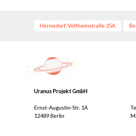
Beitragsnavigation
Hermsdorf, Veltheimstraße 35A
Be
Uranus Projekt GmbH
Ernst-Augustin-Str. 1A
Te
12489 Berlin
Ma