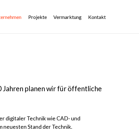
imary
enu
ternehmen
Projekte
Vermarktung
Kontakt
 Jahren planen wir für öffentliche
er digitaler Technik wie CAD- und
 neuesten Stand der Technik.