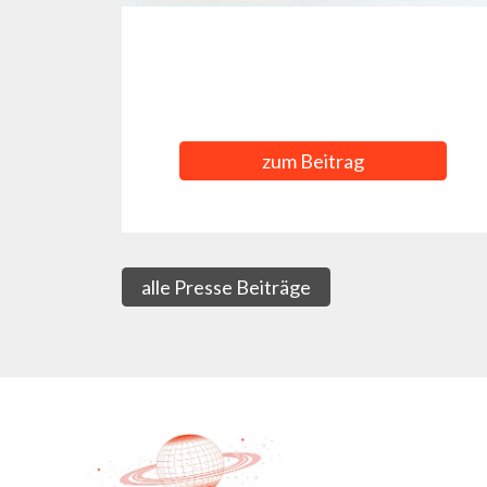
zum Beitrag
alle Presse Beiträge