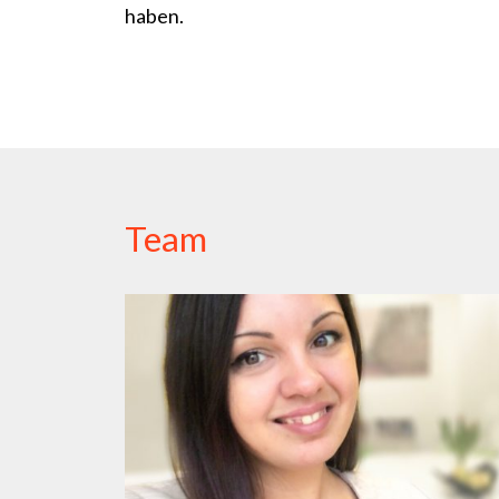
haben.
Team