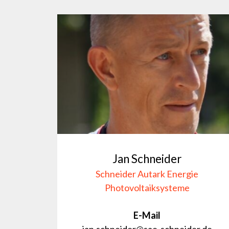
Jan Schneider
Schneider Autark Energie
Photovoltaiksysteme
E-Mail