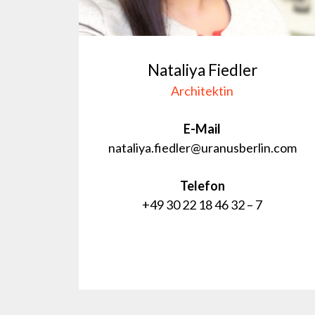
Nataliya Fiedler
Architektin
E-Mail
nataliya.fiedler@uranusberlin.com
Telefon
+49 30 22 18 46 32 – 7