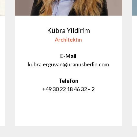
Kübra Yildirim
Architektin
E-Mail
kubra.erguvan@uranusberlin.com
Telefon
+49 30 22 18 46 32 – 2