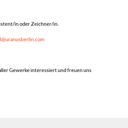
stent/in oder Zeichner/in.
l@uranusberlin.com
ller Gewerke interessiert und freuen uns