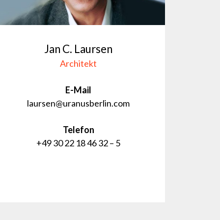
Jan C. Laursen
Architekt
E-Mail
laursen@uranusberlin.com
Telefon
+49 30 22 18 46 32 – 5