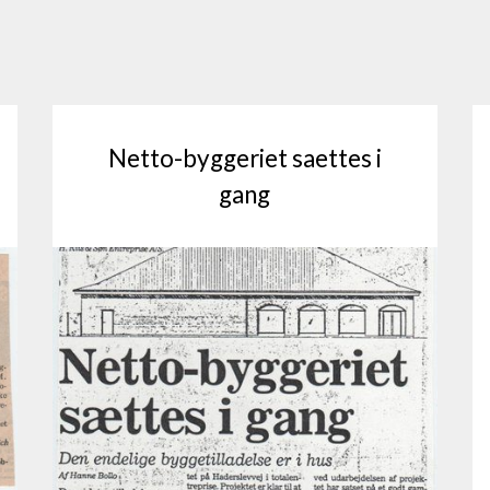
Netto-byggeriet saettes i
gang