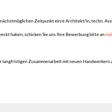
ächstmöglichen Zeitpunkt ein/e Architekt/in, techn. Assi
eweckt haben, schicken Sie uns Ihre Bewerbung bitte an
mai
er langfristigen Zusammenarbeit mit neuen Handwerkern a