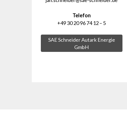
jan.schneider@sae-schneider.de
Telefon
+49 30 20 96 74 12 – 5
SAE Schneider Autark Energie
GmbH