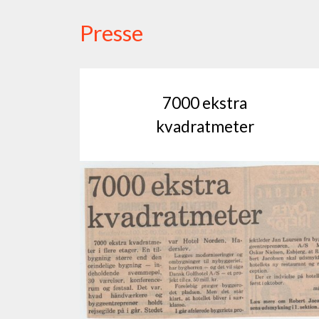
Presse
7000 ekstra
kvadratmeter