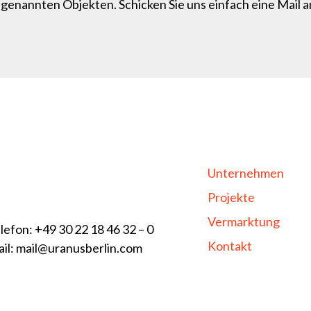
genannten Objekten. Schicken Sie uns einfach eine Mail 
Unternehmen
Projekte
Vermarktung
lefon: +49 30 22 18 46 32 – 0
Kontakt
il: mail@uranusberlin.com