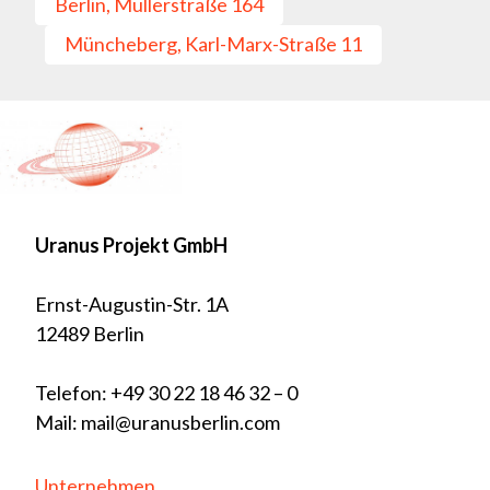
Berlin, Müllerstraße 164
Müncheberg, Karl-Marx-Straße 11
Uranus Projekt GmbH
Ernst-Augustin-Str. 1A
12489 Berlin
Telefon: +49 30 22 18 46 32 – 0
Mail: mail@uranusberlin.com
Unternehmen