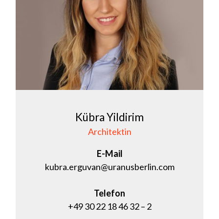
Kübra Yildirim
Architektin
E-Mail
kubra.erguvan@uranusberlin.com
Telefon
+49 30 22 18 46 32 – 2