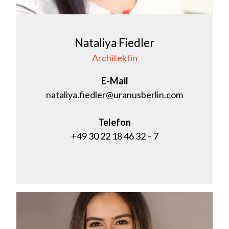
Nataliya Fiedler
Architektin
E-Mail
nataliya.fiedler@uranusberlin.com
Telefon
+49 30 22 18 46 32 – 7