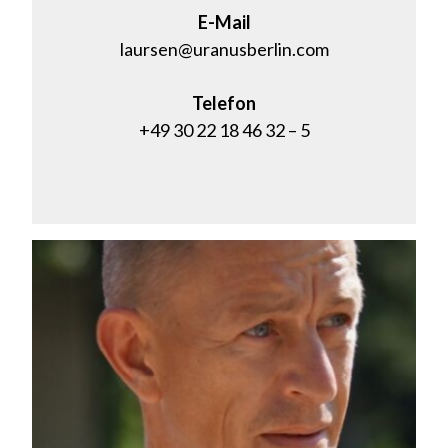
E-Mail
laursen@uranusberlin.com
Telefon
+49 30 22 18 46 32 – 5